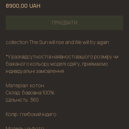
UAH
8900,00
ПРИДБАТИ
collection The Sun will rise and We will try again
*У разі відсутності в наявності вашого розміру чи
бажаного кольору моделі одягу, приймаємо
індивідуальні замовлення
Матеріал: котон
Склад: бавовна 100%
Щільність: 360
Колір: глибокий індиго
Модель на фото: