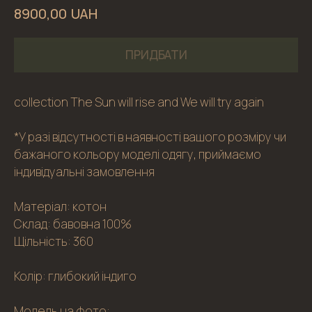
UAH
8900,00
ПРИДБАТИ
collection The Sun will rise and We will try again
*У разі відсутності в наявності вашого розміру чи
бажаного кольору моделі одягу, приймаємо
індивідуальні замовлення
Матеріал: котон
Склад: бавовна 100%
Щільність: 360
Колір: глибокий індиго
Модель на фото: