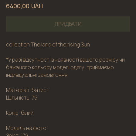
UAH
6400,00
ПРИДБАТИ
collection The land of the rising Sun
*У разі відсутності в наявності вашого розміру чи
бажаного кольору моделі одягу, приймаємо
індивідуальні замовлення
Матеріал: батист
Щільність: 75
Колір: білий
Модель на фото:
Зріст: 179