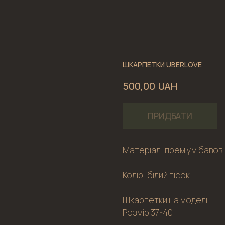
ШКАРПЕТКИ UBERLOVE
UAH
500,00
ПРИДБАТИ
Матеріал: преміум бавов
Колір: білий пісок
Шкарпетки на моделі:
Розмір 37-40