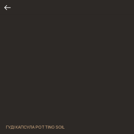
ГУДІ КАПСУЛА POTTING SOIL