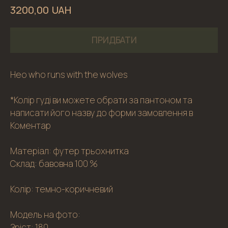
UAH
3200,00
ПРИДБАТИ
Heo who runs with the wolves
*Колір гуді ви можете обрати за пантоном та
написати його назву до форми замовлення в
Коментар
Матеріал: футер трьохнитка
Склад: бавовна 100 %
Колір: темно-коричневий
Модель на фото:
Зріст: 180